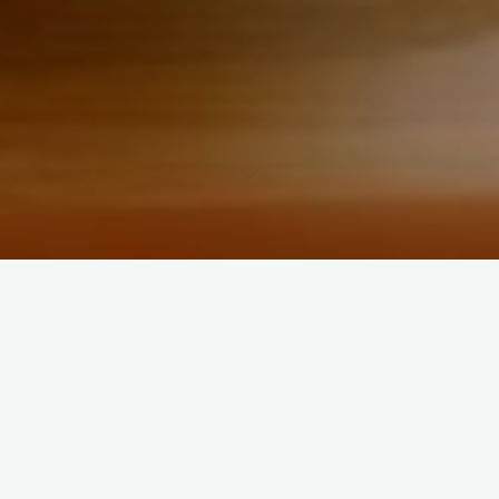
4月8日 5月11日開講「IT利活用
事務員養成科」受講生募集のお
知らせ
「そろそろ手に職をつけたい。でも、通学は難しい…」
そんな方に朗報です！